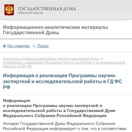
Информационно-аналитические материалы
Государственной Думы
На главную
Поиск
Научно-исследовательские работы для Государственной Думы
Информация о реализации Программы научно-экспертной и исследовательской
работы в ГД ФС РФ
Информация о реализации Программы научно-
экспертной и исследовательской работы в ГД ФС
РФ
Информация
о реализации Программы научно-экспертной и
исследовательской работы в Государственной Думе
Федерального Собрания Российской Федерации
Аппарат Государственной Думы Федерального Собрания
Российской Федерации информирует о том, что в соответствии