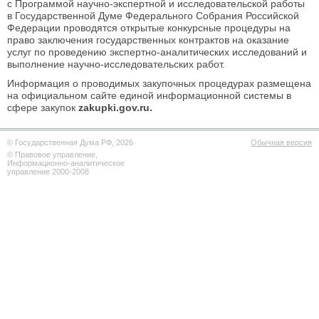
с Программой научно-экспертной и исследовательской работы
в Государственной Думе Федерального Собрания Российской
Федерации проводятся открытые конкурсные процедуры на
право заключения государственных контрактов на оказание
услуг по проведению экспертно-аналитических исследований и
выполнение научно-исследовательских работ.
Информация о проводимых закупочных процедурах размещена
на официальном сайте единой информационной системы в
сфере закупок
zakupki.gov.ru.
© Государственная Дума РФ, 2026
Обычная версия
© Правовое управление,
Информационно-аналитическое
управление 2000-2008